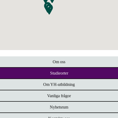
Om oss
Studieorter
Om YH-utbildning
Vanliga frågor
Nyhetsrum