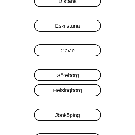
Distans
Eskilstuna
Gävle
Göteborg
Helsingborg
Jönköping