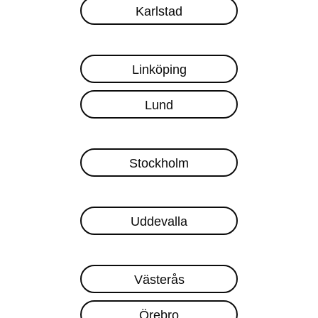
Karlstad
Linköping
Lund
Stockholm
Uddevalla
Västerås
Örebro