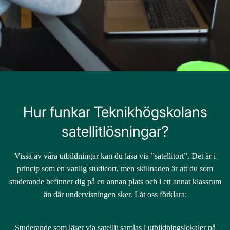
Hur funkar Teknikhögskolans
satellitlösningar?
Vissa av våra utbildningar kan du läsa via ”satellitort”. Det är i
princip som en vanlig studieort, men skillnaden är att du som
studerande befinner dig på en annan plats och i ett annat klassrum
än där undervisningen sker. Låt oss förklara:
Studerande som läser via satellit samlas i utbildningslokaler på