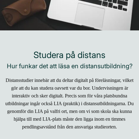
Studera på distans
Hur funkar det att läsa en distansutbildning?
Distansstudier innebär att du deltar digitalt på föreläsningar, vilket
gör att du kan studera oavsett var du bor. Undervisningen är
interaktiv och sker digitalt. Precis som för våra platsbundna
utbildningar ingår också LIA (praktik) i distansutbildningarna. Du
genomför din LIA på valfri ort, men om vi som skola ska kunna
hjälpa till med LIA-plats måste den ligga inom en timmes
pendlingsavstånd från den ansvariga studieorten.