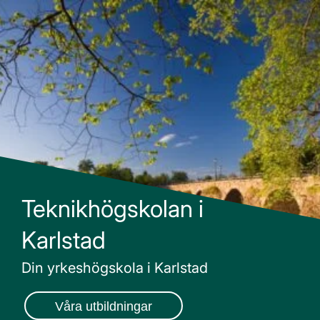
Main Navigation
Teknikhögskolan i
Karlstad
Din yrkeshögskola i Karlstad
Våra utbildningar