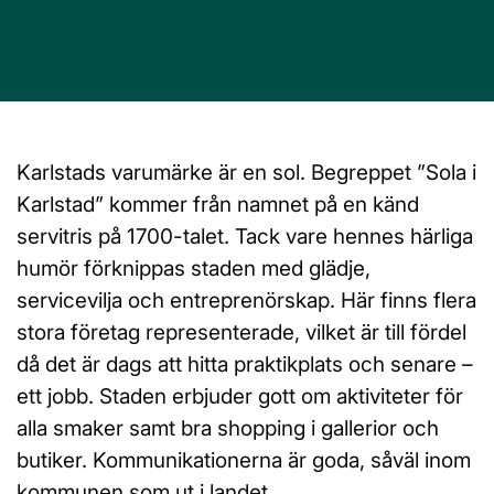
Karlstads varumärke är en sol. Begreppet ”Sola i
Karlstad” kommer från namnet på en känd
servitris på 1700-talet. Tack vare hennes härliga
humör förknippas staden med glädje,
servicevilja och entreprenörskap. Här finns flera
stora företag representerade, vilket är till fördel
då det är dags att hitta praktikplats och senare –
ett jobb. Staden erbjuder gott om aktiviteter för
alla smaker samt bra shopping i gallerior och
butiker. Kommunikationerna är goda, såväl inom
kommunen som ut i landet.