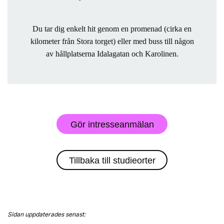
Du tar dig enkelt hit genom en promenad (cirka en
kilometer från Stora torget) eller med buss till någon
av hållplatserna Idalagatan och Karolinen.
Gör intresseanmälan
Tillbaka till studieorter
Sidan uppdaterades senast: