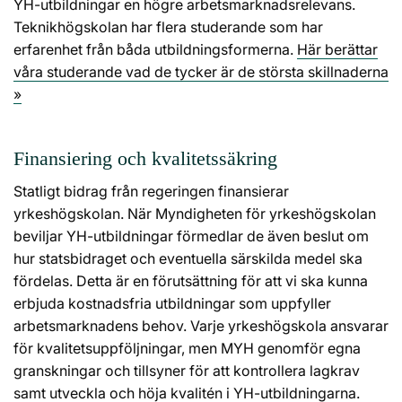
YH-utbildningar en högre arbetsmarknadsrelevans.
Teknikhögskolan har flera studerande som har
erfarenhet från båda utbildningsformerna.
Här berättar
våra studerande vad de tycker är de största skillnaderna
»
Finansiering och kvalitetssäkring
Statligt bidrag från regeringen finansierar
yrkeshögskolan. När Myndigheten för yrkeshögskolan
beviljar YH-utbildningar förmedlar de även beslut om
hur statsbidraget och eventuella särskilda medel ska
fördelas. Detta är en förutsättning för att vi ska kunna
erbjuda kostnadsfria utbildningar som uppfyller
arbetsmarknadens behov. Varje yrkeshögskola ansvarar
för kvalitetsuppföljningar, men MYH genomför egna
granskningar och tillsyner för att kontrollera lagkrav
samt utveckla och höja kvalitén i YH-utbildningarna.