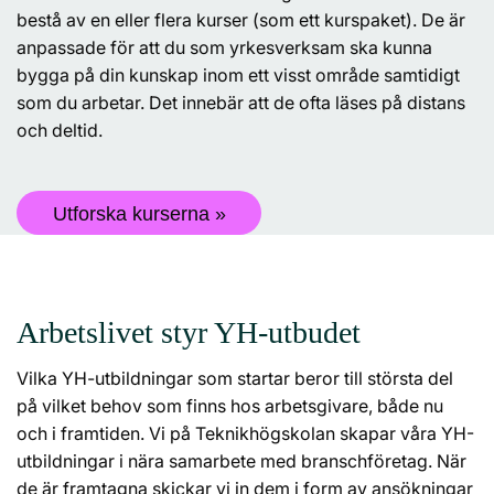
bestå av en eller flera kurser (som ett kurspaket). De är
anpassade för att du som yrkesverksam ska kunna
bygga på din kunskap inom ett visst område samtidigt
som du arbetar. Det innebär att de ofta läses på distans
och deltid.
Utforska kurserna »
Arbetslivet styr YH-utbudet
Vilka YH-utbildningar som startar beror till största del
på vilket behov som finns hos arbetsgivare, både nu
och i framtiden. Vi på Teknikhögskolan skapar våra YH-
utbildningar i nära samarbete med branschföretag. När
de är framtagna skickar vi in dem i form av ansökningar