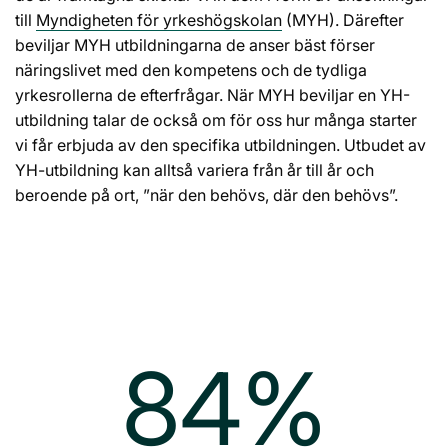
till
Myndigheten för yrkeshögskolan
(MYH). Därefter
beviljar MYH utbildningarna de anser bäst förser
näringslivet med den kompetens och de tydliga
yrkesrollerna de efterfrågar. När MYH beviljar en YH-
utbildning talar de också om för oss hur många starter
vi får erbjuda av den specifika utbildningen. Utbudet av
YH-utbildning kan alltså variera från år till år och
beroende på ort, ”när den behövs, där den behövs”.
84%