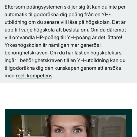
Eftersom poängsystemen skiljer sig åt kan du inte per
automatik tillgodoräkna dig poäng från en YH-
utbildning om du senare vill läsa på högskolan. Det är
upp till varje högskola att besluta om. Om du däremot
vill omvandla HP-poäng till YH-poäng är det lättare!
Yrkeshögskolan är nämligen mer generös i
behörighetskraven. Om du har läst en högskolekurs
ingår i behörighetskraven till en YH-utbildning kan du
tillgodoräkna dig den kunskapen genom att ansöka
med
reell kompetens
.