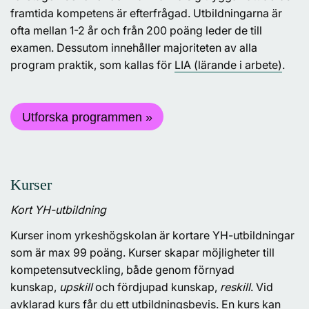
framtida kompetens är efterfrågad. Utbildningarna är
ofta mellan 1-2 år och från 200 poäng leder de till
examen. Dessutom innehåller majoriteten av alla
program praktik, som kallas för
LIA (lärande i arbete)
.
Utforska programmen »
Kurser
Kort YH-utbildning
Kurser inom yrkeshögskolan är kortare YH-utbildningar
som är max 99 poäng. Kurser skapar möjligheter till
kompetensutveckling, både genom förnyad
kunskap,
upskill
och fördjupad kunskap,
reskill
. Vid
avklarad kurs får du ett utbildningsbevis. En kurs kan