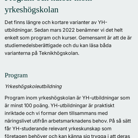
yrkeshögskolan
Det finns längre och kortare varianter av YH-
utbildningar. Sedan mars 2022 benämner vi det helt
enkelt som program och kurser. Gemensamt är att de är
studiemedelsberättigade och du kan läsa båda
varianterna på Teknikhögskolan.
Program
Yrkeshögskoleutbildning
Program inom yrkeshögskolan är YH-utbildningar som
är minst 100 poäng. YH-utbildningar är praktiskt
inriktade och vi formar dem tillsammans med
näringslivet utifrån arbetsmarknadens behov. På så sätt
får YH-studerande relevant yrkeskunskap som
företagen behöver och kan känna sig trygga i att deras