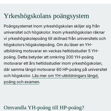
Yrkeshögskolans poängsystem
Poängsystemet inom yrkeshögskolan skiljer sig från
universitet och högskolor. Inom yrkeshögskolan räknar
vi yrkeshögskolepoäng till skillnad från universitets och
högskolors högskolepoäng. Om du läser en YH-
utbildning motsvarar en veckas heltidsstudier 5 YH-
poäng. Detta betyder att omkring 200 YH-poäng
motsvarar ett års heltidsstudier inom yrkeshögskolan,
där samma längd motsvarar 60 HP-poäng på universitet
och högskolor.
Läs mer om YH-utbildningars längd,
poäng och examen
.
Omvandla YH-poäng till HP-poäng?