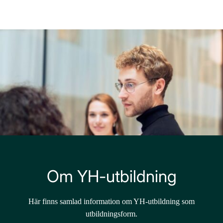
Main Navigation
Om YH-utbildning
Här finns samlad information om YH-utbildning som
utbildningsform.