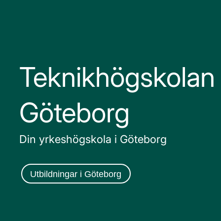
Main Navigation
Teknikhögskolan 
Göteborg
Din yrkeshögskola i Göteborg
Utbildningar i Göteborg