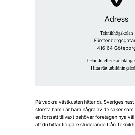
Adress
Teknikhögskolan
Fürstenbergsgata
416 64 Götebor
Letar du efter kontaktupp
Hitta rätt utbildningsle
På vackra västkusten hittar du Sveriges näs
största hamn är bara några av de saker som 
en fortsatt tillväxt behöver företagen nya vä
att du hittar tidigare studerande från Teknik