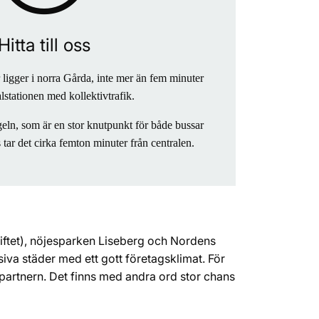
Hitta till oss
ligger i norra Gårda, inte mer än fem minuter
alstationen med kollektivtrafik.
geln, som är en stor knutpunkt för både bussar
s tar det cirka femton minuter från centralen.
tiftet), nöjesparken Liseberg och Nordens
va städer med ett gott företagsklimat. För
spartnern. Det finns med andra ord stor chans