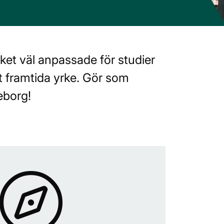
ket väl anpassade för studier
tt framtida yrke. Gör som
eborg!