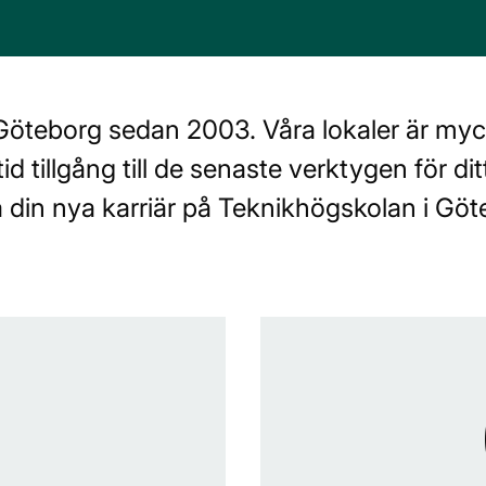
Göteborg sedan 2003. Våra lokaler är myc
d tillgång till de senaste verktygen för di
 din nya karriär på Teknikhögskolan i Göt