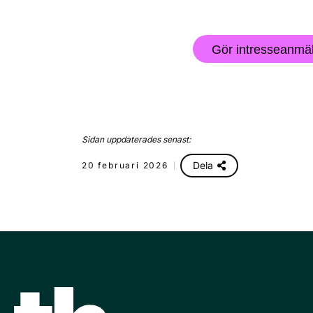
Gör intresseanmä
Sidan uppdaterades senast:
Dela
20 februari 2026