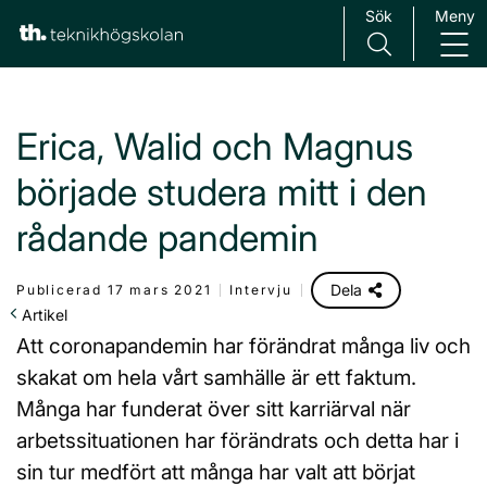
Sök
Meny
Main Navigation
Erica, Walid och Magnus
började studera mitt i den
rådande pandemin
Dela
Publicerad 17 mars 2021
Intervju
Artikel
Att coronapandemin har förändrat många liv och
skakat om hela vårt samhälle är ett faktum.
Många har funderat över sitt karriärval när
arbetssituationen har förändrats och detta har i
sin tur medfört att många har valt att börjat