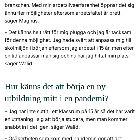
branschen. Med min arbetslivserfarenhet öppnar det sig
ännu fler möjligheter eftersom arbetsfältet är brett,
säger Magnus.
– Det känns helt rätt för mig plugga och jag är tacksam
för denna möjlighet. Jag hade svårt att anpassa mig till
skolmiljön i början eftersom jag arbetat i 15 år, men efter
en tid anpassar man sig och nu har jag hittat min plats,
säger Walid.
Hur känns det att börja en ny
utbildning mitt i en pandemi?
– Jag har inte suttit i ett klassrum på 15 år så det har varit
en utmaning i sig att börja studera, men man kommer
snabbt in i det igen, säger Walid.
– Osäkerheten som kom med pandemin gör att det