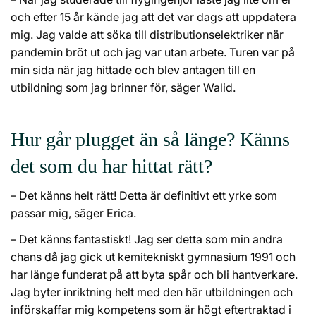
och efter 15 år kände jag att det var dags att uppdatera
mig. Jag valde att söka till distributionselektriker när
pandemin bröt ut och jag var utan arbete. Turen var på
min sida när jag hittade och blev antagen till en
utbildning som jag brinner för, säger Walid.
Hur går plugget än så länge? Känns
det som du har hittat rätt?
– Det känns helt rätt! Detta är definitivt ett yrke som
passar mig, säger Erica.
– Det känns fantastiskt! Jag ser detta som min andra
chans då jag gick ut kemitekniskt gymnasium 1991 och
har länge funderat på att byta spår och bli hantverkare.
Jag byter inriktning helt med den här utbildningen och
införskaffar mig kompetens som är högt eftertraktad i