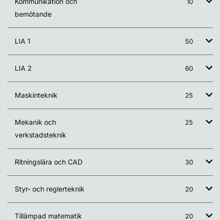
Kommunikation och
10
bemötande
LIA 1
50
LIA 2
60
Maskinteknik
25
Mekanik och
25
verkstadsteknik
Ritningslära och CAD
30
Styr- och reglerteknik
20
Tillämpad matematik
20