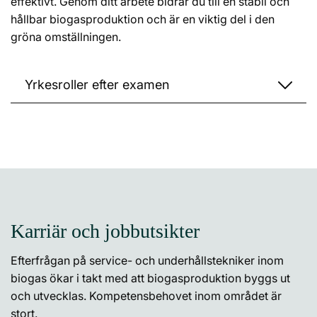
effektivt. Genom ditt arbete bidrar du till en stabil och
hållbar biogasproduktion och är en viktig del i den
gröna omställningen.
Yrkesroller efter examen
Karriär och jobbutsikter
Efterfrågan på service- och underhållstekniker inom
biogas ökar i takt med att biogasproduktion byggs ut
och utvecklas. Kompetensbehovet inom området är
stort.