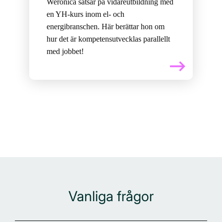
Weronica satsar på vidareutbildning med
en YH-kurs inom el- och
energibranschen. Här berättar hon om
hur det är kompetensutvecklas parallellt
med jobbet!
Vanliga frågor