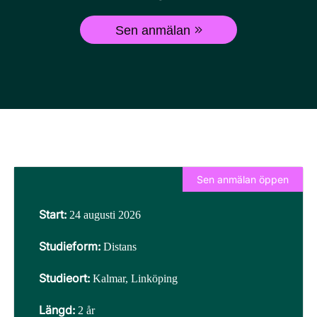
Sen anmälan
Sen anmälan öppen
Start:
24 augusti 2026
Studieform:
Distans
Studieort:
Kalmar, Linköping
Längd:
2 år