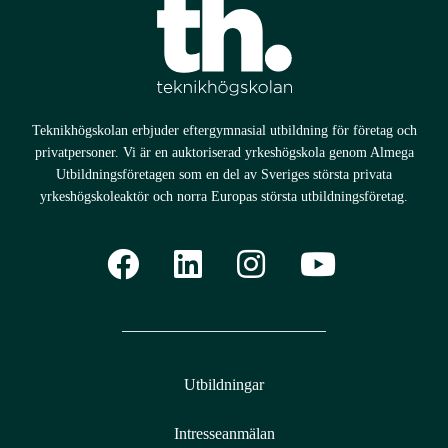
Processoperatör livsmedel
Service- och underhållstekniker biogas
Technical Sales Manager
Teknikhögskolan erbjuder eftergymnasial utbildning för företag och
privatpersoner. Vi är en auktoriserad yrkeshögskola genom Almega
Utbildningsföretagen som en del av Sveriges största privata
yrkeshögskoleaktör och norra Europas största utbildningsföretag.
Utbildningar
Intresseanmälan