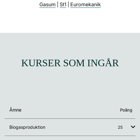
Gasum
|
St1
|
Euromekanik
KURSER SOM INGÅR
Ämne
Poäng
Biogasproduktion
25