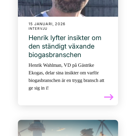
15 JANUARI, 2026
INTERVJU
Henrik lyfter insikter om
den ständigt växande
biogasbranschen
Henrik Wahlman, VD på Gästrike
Ekogas, delar sina insikter om varför
biogasbranschen är en trygg bransch att
ge sig in i!