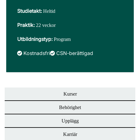
Studietakt:
Heltid
Praktik:
22 veckor
Utbildningstyp:
Program
Kostnadsfri
CSN-berättigad
Kurser
Behörighet
Upplägg
Karriär