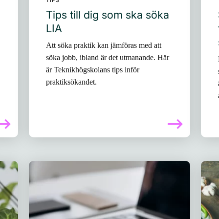
TIPS
Tips till dig som ska söka
LIA
Att söka praktik kan jämföras med att
söka jobb, ibland är det utmanande. Här
är Teknikhögskolans tips inför
praktiksökandet.