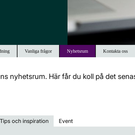
dning
Vanliga frågor
Nyhetsrum
Kontakta oss
s nyhetsrum. Här får du koll på det senast
Tips och inspiration
Event