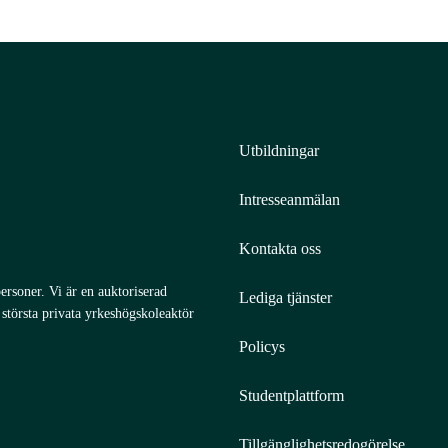
Utbildningar
Intresseanmälan
Kontakta oss
ersoner. Vi är en auktoriserad
Lediga tjänster
törsta privata yrkeshögskoleaktör
Policys
Studentplattform
Tillgänglighetsredogörelse