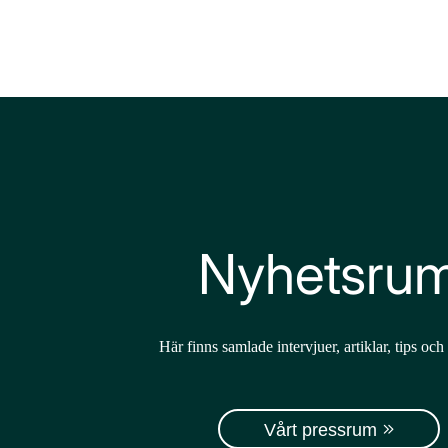
Main Navigation
Nyhetsru
Här finns samlade intervjuer, artiklar, tips och
Vårt pressrum