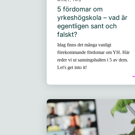
NYHET, TIPS
5 fördomar om
yrkeshögskola – vad är
egentligen sant och
falskt?
Idag finns det många vanligt
förekommande fördomar om YH. Här
reder vi ut sanningshalten i 5 av dem.
Let's get into it!