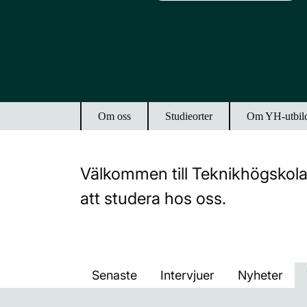
Om oss
Studieorter
Om YH-utbil
Välkommen till Teknikhögskolan
att studera hos oss.
Senaste
Intervjuer
Nyheter