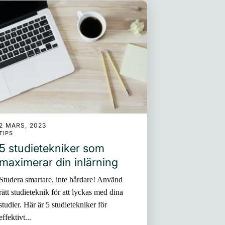
2 MARS, 2023
TIPS
5 studietekniker som
maximerar din inlärning
Studera smartare, inte hårdare! Använd
rätt studieteknik för att lyckas med dina
studier. Här är 5 studietekniker för
effektivt...