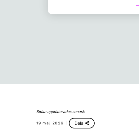
Sidan uppdaterades senast:
Dela
19 maj 2026