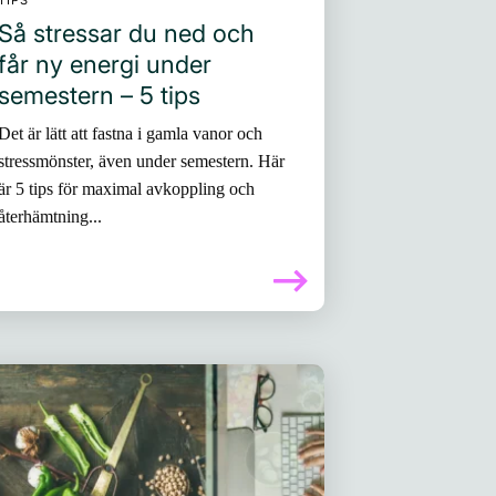
TIPS
Så stressar du ned och
får ny energi under
semestern – 5 tips
Det är lätt att fastna i gamla vanor och
stressmönster, även under semestern. Här
är 5 tips för maximal avkoppling och
återhämtning...