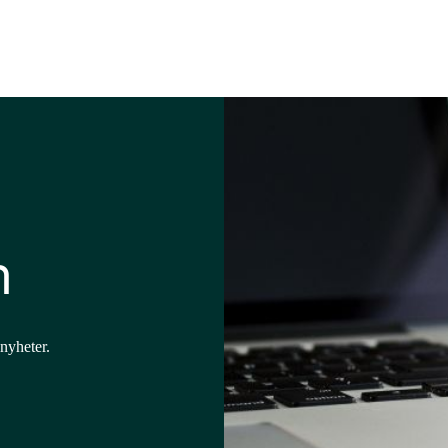
m
 nyheter.