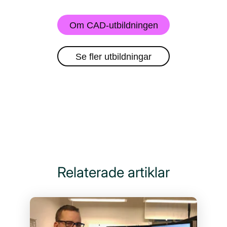
Om CAD-utbildningen
Se fler utbildningar
Relaterade artiklar