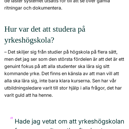
de laster systemet utsätts för till att se över gamla
ritningar och dokumentera.
Hur var det att studera på
yrkeshögskola?
– Det skiljer sig från studier på högskola på flera sätt,
men det jag ser som den största fördelen är att det är ett
genuint fokus på att alla studenter ska lära sig sitt
kommande yrke. Det finns en känsla av att man vill att
alla ska lära sig, inte bara klara kurserna. Sen har vår
utbildningsledare varit till stor hjälp i alla frågor, det har
varit guld att ha henne.
Hade jag vetat om att yrkeshögskolan