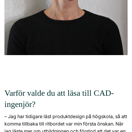
Varför valde du att läsa till CAD-
ingenjör?
– Jag har tidigare läst produktdesign på högskola, så att
komma tillbaka till ritbordet var min första önskan. När
jag läste mer om
utbildningen
och förstod att det var en