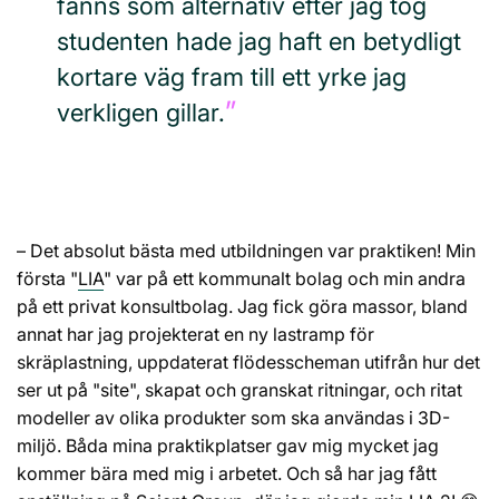
fanns som alternativ efter jag tog
studenten hade jag haft en betydligt
kortare väg fram till ett yrke jag
verkligen gillar.
– Det absolut bästa med utbildningen var praktiken! Min
första "
LIA
" var på ett kommunalt bolag och min andra
på ett privat konsultbolag. Jag fick göra massor, bland
annat har jag projekterat en ny lastramp för
skräplastning, uppdaterat flödesscheman utifrån hur det
ser ut på "site", skapat och granskat ritningar, och ritat
modeller av olika produkter som ska användas i 3D-
miljö. Båda mina praktikplatser gav mig mycket jag
kommer bära med mig i arbetet. Och så har jag fått