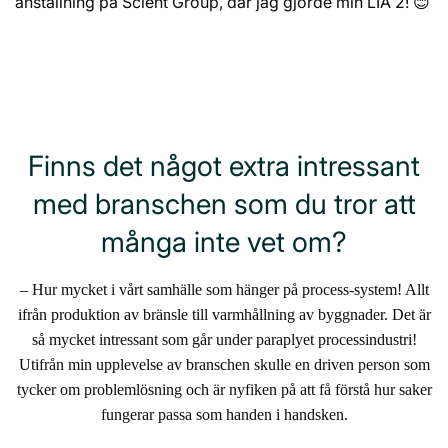
anställning på Scient Group, där jag gjorde min LIA 2! 😊
Finns det något extra intressant
med branschen som du tror att
många inte vet om?
– Hur mycket i vårt samhälle som hänger på process-system! Allt
ifrån produktion av bränsle till varmhållning av byggnader. Det är
så mycket intressant som går under paraplyet processindustri!
Utifrån min upplevelse av branschen skulle en driven person som
tycker om problemlösning och är nyfiken på att få förstå hur saker
fungerar passa som handen i handsken.