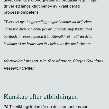
utveckling och utbyggnaden av biogasanläggningar
driver ett långsiktigt behov av kvalificerad
processkompetens.
”Flertalet nya biogasanläggningar kommer att driftsättas
närmaste åren och ännu fler är i projekteringsstadiet med
beviljade investeringsstöd från Klimatklivet – utifrån detta
bedömer vi att branschen är i behov av fler medarbetare.
Madeleine Larsson, bitr. föreståndare, Biogas Solutions
Research Center:
Kunskap efter utbildningen
På Teknikhögskolan får du den kompetens som