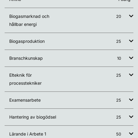
Biogasmarknad och
20
hållbar energi
Biogasproduktion
25
Branschkunskap
10
Elteknik för
25
processtekniker
Examensarbete
25
Hantering av biogödsel
25
Lärande i Arbete 1
50