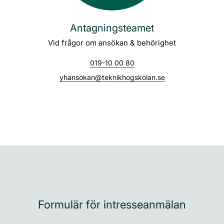
Antagningsteamet
Vid frågor om ansökan & behörighet
019-10 00 80
yhansokan@teknikhogskolan.se
Formulär för intresseanmälan