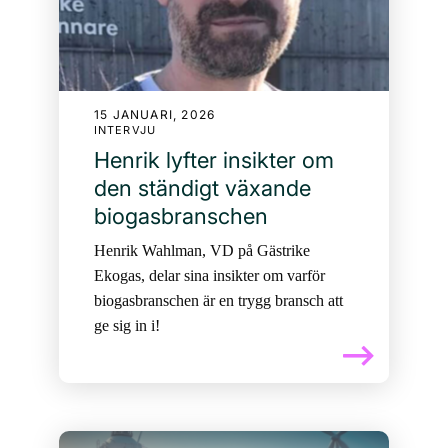
15 JANUARI, 2026
INTERVJU
Henrik lyfter insikter om
den ständigt växande
biogasbranschen
Henrik Wahlman, VD på Gästrike
Ekogas, delar sina insikter om varför
biogasbranschen är en trygg bransch att
ge sig in i!