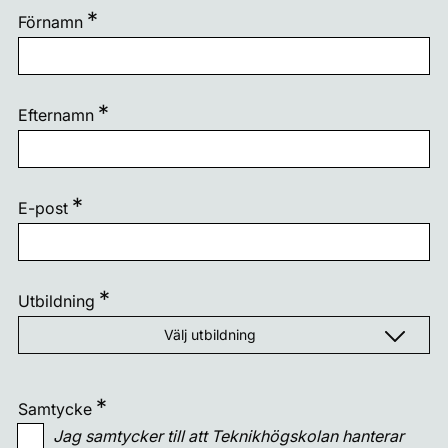
Förnamn
Efternamn
E-post
Utbildning
Välj utbildning
Alla områden
Samtycke
El och energi
Alla utbildningar
Jag samtycker till att Teknikhögskolan hanterar