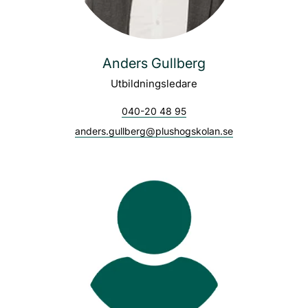
Anders Gullberg
Utbildningsledare
040-20 48 95
anders.gullberg@plushogskolan.se