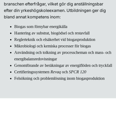
branschen efterfrågar, vilket gör dig anställningsbar
efter din yrkeshögskoleexamen. Utbildningen ger dig
bland annat kompetens inom:
Biogas som förnybar energikälla
Hantering av substrat, biogödsel och restavfall
Reglerteknik och elsäkerhet vid biogasproduktion
Mikrobiologi och kemiska processer för biogas
Användning och tolkning av processcheman och mass- och
energibalansredovisningar
Genomförande av beräkningar av energiflöden och tryckfall
Certifieringssystemen
Revaq
och
SPCR 120
Felsökning och problemlösning inom biogasproduktion