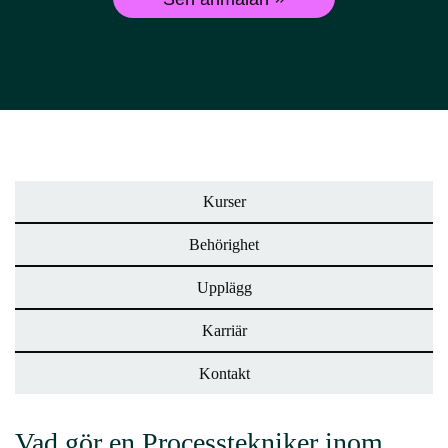
Kurser
Behörighet
Upplägg
Karriär
Kontakt
Vad gör en Processtekniker inom