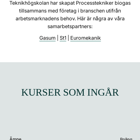
Teknikhögskolan har skapat Processtekniker biogas
tillsammans med företag i branschen utifrån
arbetsmarknadens behov. Här är några av våra
samarbetspartners:
Gasum
|
St1
|
Euromekanik
KURSER SOM INGÅR
Ämne
Poäng