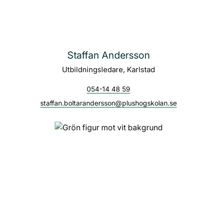
Staffan Andersson
Utbildningsledare, Karlstad
054-14 48 59
staffan.boltarandersson@plushogskolan.se