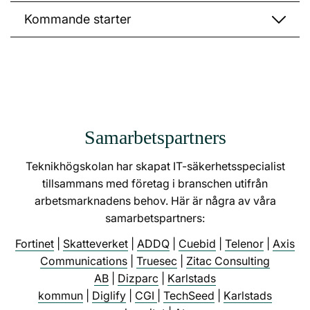
Kommande starter
Samarbetspartners
Teknikhögskolan har skapat IT-säkerhetsspecialist
tillsammans med företag i branschen utifrån
arbetsmarknadens behov. Här är några av våra
samarbetspartners:
Fortinet
|
Skatteverket
|
ADDQ
|
Cuebid
|
Telenor
|
Axis
Communications
|
Truesec
|
Zitac Consulting
AB
|
Dizparc
|
Karlstads
kommun
|
Diglify
|
CGI
|
TechSeed
|
Karlstads