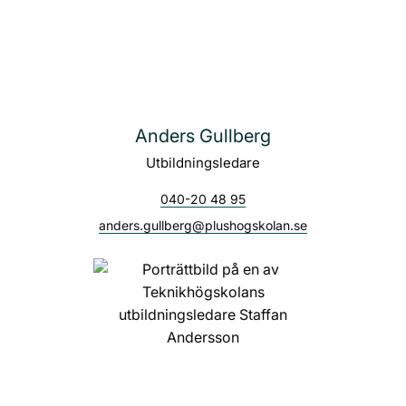
Anders Gullberg
Utbildningsledare
040-20 48 95
anders.gullberg@plushogskolan.se