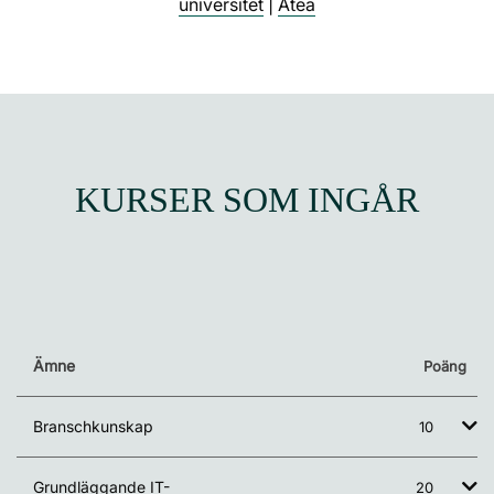
universitet
|
Atea
KURSER SOM INGÅR
Ämne
Poäng
Branschkunskap
10
Grundläggande IT-
20