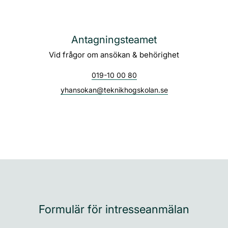
Antagningsteamet
Vid frågor om ansökan & behörighet
019-10 00 80
yhansokan@teknikhogskolan.se
Formulär för intresseanmälan