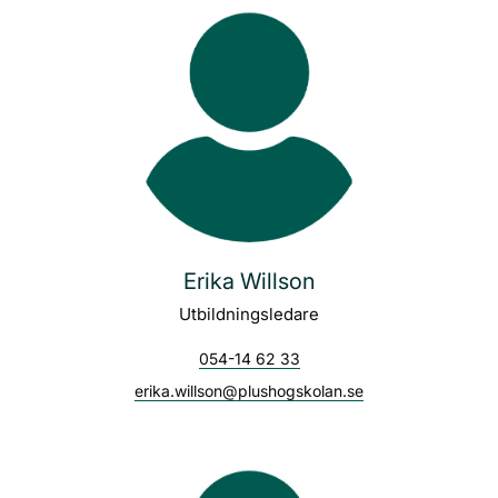
Erika Willson
Utbildningsledare
054-14 62 33
erika.willson@plushogskolan.se