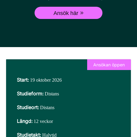
Ansök här
Ansökan öppen
Start:
19 oktober 2026
Studieform:
Distans
Studieort:
Distans
Längd:
12 veckor
Studietakt:
Halvtid