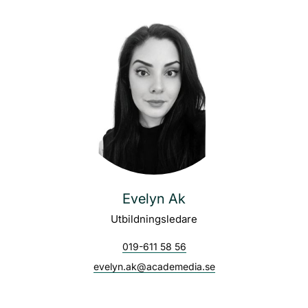
Evelyn Ak
Utbildningsledare
019-611 58 56
evelyn.ak@academedia.se