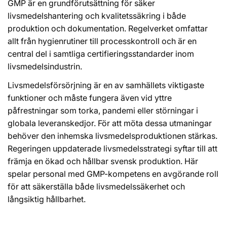
GMP är en grundförutsättning för säker
livsmedelshantering och kvalitetssäkring i både
produktion och dokumentation. Regelverket omfattar
allt från hygienrutiner till processkontroll och är en
central del i samtliga certifieringsstandarder inom
livsmedelsindustrin.
Livsmedelsförsörjning är en av samhällets viktigaste
funktioner och måste fungera även vid yttre
påfrestningar som torka, pandemi eller störningar i
globala leveranskedjor. För att möta dessa utmaningar
behöver den inhemska livsmedelsproduktionen stärkas.
Regeringen uppdaterade livsmedelsstrategi syftar till att
främja en ökad och hållbar svensk produktion. Här
spelar personal med GMP-kompetens en avgörande roll
för att säkerställa både livsmedelssäkerhet och
långsiktig hållbarhet.