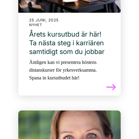
25 JUNI, 2025
NYHET
Årets kursutbud är här!
Ta nästa steg i karriären
samtidigt som du jobbar
Äntligen kan vi presentera höstens
distanskurser för yrkesverksamma.
Spana in kursutbudet här!