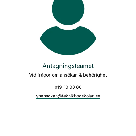
Antagningsteamet
Vid frågor om ansökan & behörighet
019-10 00 80
yhansokan@teknikhogskolan.se