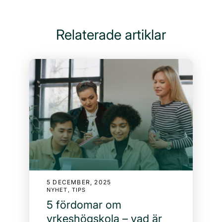
Relaterade artiklar
5 DECEMBER, 2025
NYHET, TIPS
5 fördomar om
yrkeshögskola – vad är