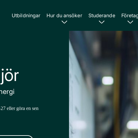
Utbildningar
Hur du ansöker
Studerande
Företa
jör
nergi
-27 eller göra en sen