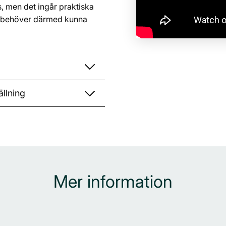
s, men det ingår praktiska
Du behöver därmed kunna
llning
Mer information