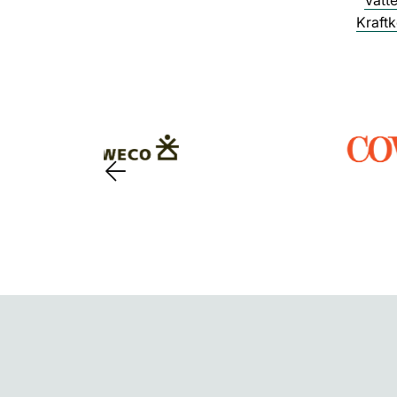
Vatte
Kraftk