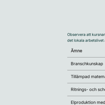
Observera att kursnamn
det lokala arbetslive
Ämne
Branschkunskap
Tillämpad matema
Ritnings- och s
Elproduktion med