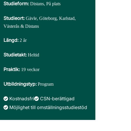
Studieform:
Distans, På plats
Studieort:
Gävle, Göteborg, Karlstad,
Västerås & Distans
Längd:
2 år
Studietakt:
Heltid
Praktik:
19 veckor
Utbildningstyp:
Program
Kostnadsfri
CSN-berättigad
Möjlighet till omställningsstudiestöd