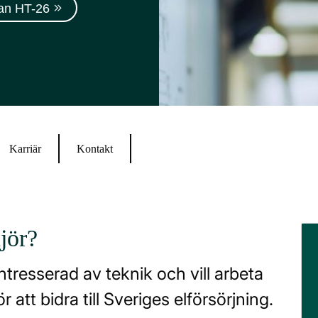
an HT-26
Karriär
Kontakt
jör?
ntresserad av teknik och vill arbeta
 att bidra till Sveriges elförsörjning.