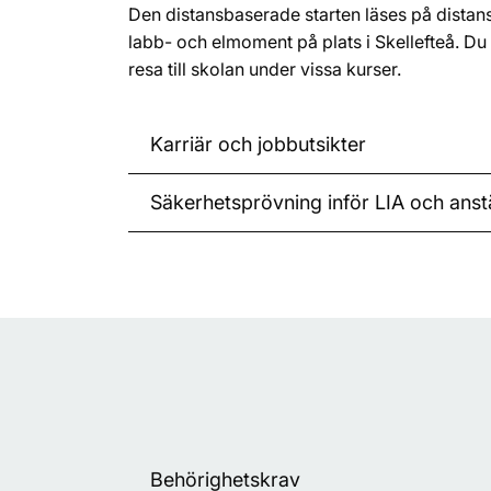
Den distansbaserade starten
läses på distan
labb- och elmoment på plats i Skellefteå. 
resa till skolan under vissa kurser.
Karriär och jobbutsikter
Säkerhetsprövning inför LIA och anstä
Behörighetskrav