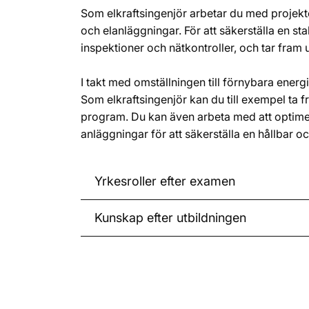
Som elkraftsingenjör arbetar du med projekte
och elanläggningar. För att säkerställa en st
inspektioner och nätkontroller, och tar fram
I takt med omställningen till förnybara energik
Som elkraftsingenjör kan du till exempel ta
program. Du kan även arbeta med att optimer
anläggningar för att säkerställa en hållbar oc
Yrkesroller efter examen
Kunskap efter utbildningen