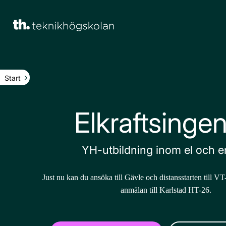
Main Navigation
Start
Elkraftsingen
YH-utbildning inom el och e
Just nu kan du ansöka till Gävle och distansstarten till VT
anmälan till Karlstad HT-26.