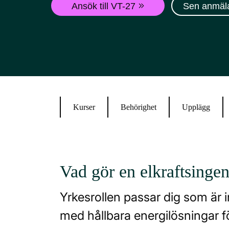
Ansök till VT-27
Sen anmäl
Kurser
Behörighet
Upplägg
Vad gör en elkraftsingen
Yrkesrollen passar dig som är i
med hållbara energilösningar för