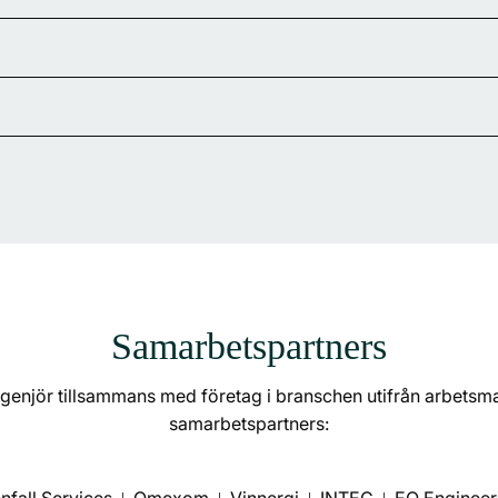
Samarbetspartners
ngenjör tillsammans med företag i branschen utifrån arbetsm
samarbetspartners: