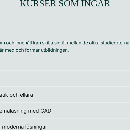
KURSER SOM INGÅR
 och innehåll kan skilja sig åt mellan de olika studieorterna.
t är med och formar utbildningen.
tik och ellära
chemaläsning med CAD
 moderna lösningar