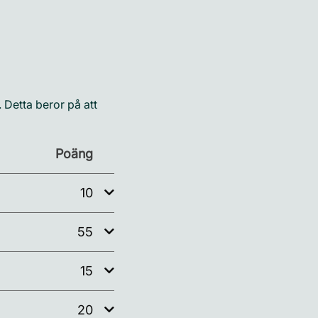
 Detta beror på att
Poäng
10
55
15
20