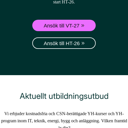
start HT-26.
Ansök till VT-27
Ansök till HT-26
Aktuellt utbildningsutbud
Vi erbjuder kostnadsfria och CSN-berättigade YH-kurser och YH-
program inom IT, teknik, energi, bygg och anläggning. Vilken framtid
är din?