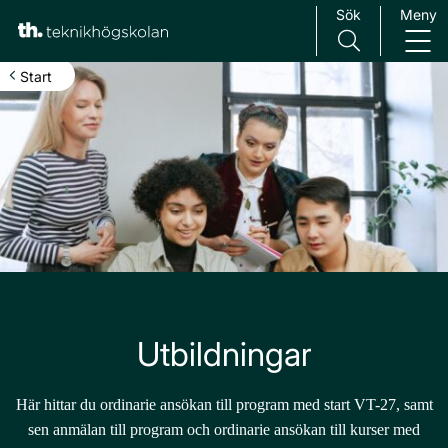
Sök
Meny
Main Navigation
Start
Utbildningar
Här hittar du ordinarie ansökan till program med start VT-27, samt
sen anmälan till program och ordinarie ansökan till kurser med