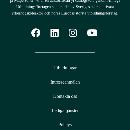
privatpersoner. Vi är en auktoriserad yrkeshögskola genom Almega
Utbildningsföretagen som en del av Sveriges största privata
yrkeshögskoleaktör och norra Europas största utbildningsföretag.
Utbildningar
Intresseanmälan
Kontakta oss
Lediga tjänster
Policys