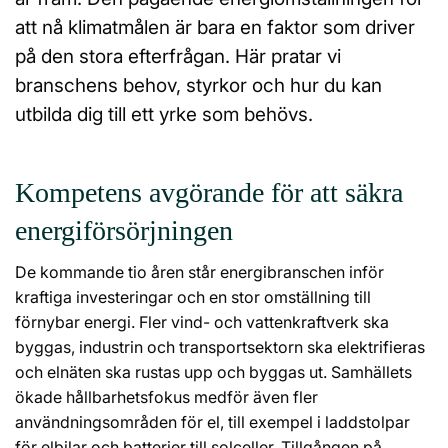
att nå klimatmålen är bara en faktor som driver
på den stora efterfrågan. Här pratar vi
branschens behov, styrkor och hur du kan
utbilda dig till ett yrke som behövs.
Kompetens avgörande för att säkra
energiförsörjningen
De kommande tio åren står energibranschen inför
kraftiga investeringar och en stor omställning till
förnybar energi. Fler vind- och vattenkraftverk ska
byggas, industrin och transportsektorn ska elektrifieras
och elnäten ska rustas upp och byggas ut. Samhällets
ökade hållbarhetsfokus medför även fler
användningsområden för el, till exempel i laddstolpar
för elbilar och batterier till solceller. Tillgången på