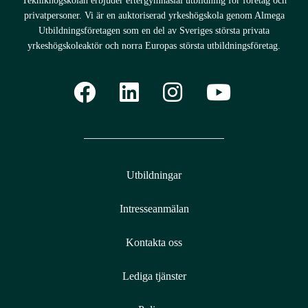
Teknikhögskolan erbjuder eftergymnasial utbildning för företag och
privatpersoner. Vi är en auktoriserad yrkeshögskola genom Almega
Utbildningsföretagen som en del av Sveriges största privata
yrkeshögskoleaktör och norra Europas största utbildningsföretag.
Utbildningar
Intresseanmälan
Kontakta oss
Lediga tjänster