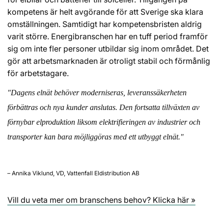
kompetens är helt avgörande för att Sverige ska klara
omställningen. Samtidigt har kompetensbristen aldrig
varit större. Energibranschen har en tuff period framför
sig om inte fler personer utbildar sig inom området. Det
gör att arbetsmarknaden är otroligt stabil och förmånlig
för arbetstagare.
"Dagens elnät behöver moderniseras, leveranssäkerheten
förbättras och nya kunder anslutas. Den fortsatta tillväxten av
förnybar elproduktion liksom elektrifieringen av industrier och
transporter kan bara möjliggöras med ett utbyggt elnät."
– Annika Viklund, VD, Vattenfall Eldistribution AB
Vill du veta mer om branschens behov? Klicka här »