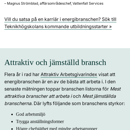
– Magnus Strömblad, affärsområdeschef, Vattenfall Services
Vill du satsa på en karriär i energibranschen? Sök till
Teknikhögskolans kommande utbildningsstarter »
Attraktiv och jämställd bransch
Flera år i rad har
Attraktiv Arbetsgivarindex
visat att
energibranschen är en av de bästa att arbeta i. I den
senaste mätningen toppar branschen listorna för
Mest
attraktiva branscher att arbeta i
och
Mest jämställda
branscherna
. Där lyfts följande som branschens styrkor:
God arbetsmiljö
Trygga anställningsformer
Högre chefstäthet med mindre arbetsgrupper