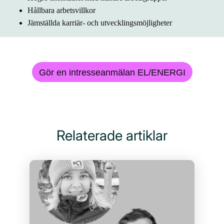
Hållbara arbetsvillkor
Jämställda karriär- och utvecklingsmöjligheter
Gör en intresseanmälan EL/ENERGI
Relaterade artiklar