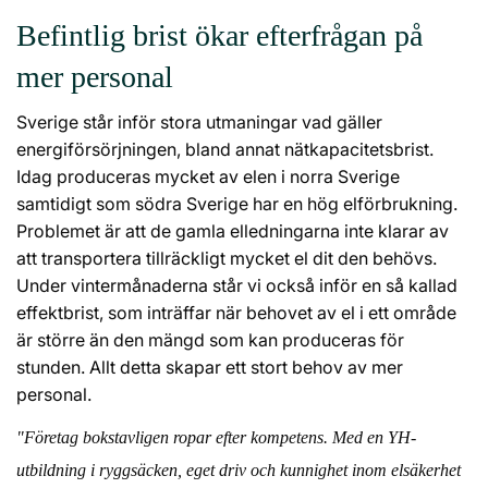
Befintlig brist ökar efterfrågan på
mer personal
Sverige står inför stora utmaningar vad gäller
energiförsörjningen, bland annat nätkapacitetsbrist.
Idag produceras mycket av elen i norra Sverige
samtidigt som södra Sverige har en hög elförbrukning.
Problemet är att de gamla elledningarna inte klarar av
att transportera tillräckligt mycket el dit den behövs.
Under vintermånaderna står vi också inför en så kallad
effektbrist, som inträffar när behovet av el i ett område
är större än den mängd som kan produceras för
stunden. Allt detta skapar ett stort behov av mer
personal.
"Företag bokstavligen ropar efter kompetens. Med en YH-
utbildning i ryggsäcken, eget driv och kunnighet inom elsäkerhet