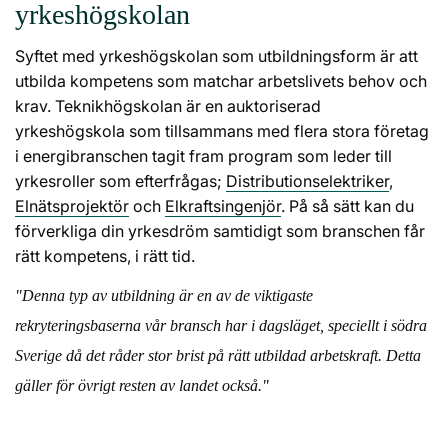
yrkeshögskolan
Syftet med yrkeshögskolan som utbildningsform är att
utbilda kompetens som matchar arbetslivets behov och
krav. Teknikhögskolan är en auktoriserad
yrkeshögskola som tillsammans med flera stora företag
i energibranschen tagit fram program som leder till
yrkesroller som efterfrågas;
Distributionselektriker
,
Elnätsprojektör
och
Elkraftsingenjör
. På så sätt kan du
förverkliga din yrkesdröm samtidigt som branschen får
rätt kompetens, i rätt tid.
"Denna typ av utbildning är en av de viktigaste
rekryteringsbaserna vår bransch har i dagsläget, speciellt i södra
Sverige då det råder stor brist på rätt utbildad arbetskraft. Detta
gäller för övrigt resten av landet också."