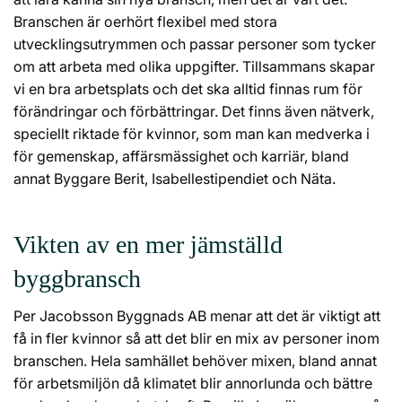
Branschen är oerhört flexibel med stora
utvecklingsutrymmen och passar personer som tycker
om att arbeta med olika uppgifter. Tillsammans skapar
vi en bra arbetsplats och det ska alltid finnas rum för
förändringar och förbättringar. Det finns även nätverk,
speciellt riktade för kvinnor, som man kan medverka i
för gemenskap, affärsmässighet och karriär, bland
annat Byggare Berit, Isabellestipendiet och Näta.
Vikten av en mer jämställd
byggbransch
Per Jacobsson Byggnads AB menar att det är viktigt att
få in fler kvinnor så att det blir en mix av personer inom
branschen. Hela samhället behöver mixen, bland annat
för arbetsmiljön då klimatet blir annorlunda och bättre