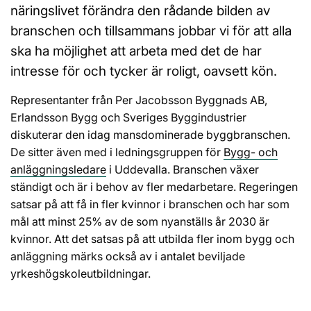
näringslivet förändra den rådande bilden av
branschen och tillsammans jobbar vi för att alla
ska ha möjlighet att arbeta med det de har
intresse för och tycker är roligt, oavsett kön.
Representanter från Per Jacobsson Byggnads AB,
Erlandsson Bygg och Sveriges Byggindustrier
diskuterar den idag mansdominerade byggbranschen.
De sitter även med i ledningsgruppen för
Bygg- och
anläggningsledare
i Uddevalla. Branschen växer
ständigt och är i behov av fler medarbetare. Regeringen
satsar på att få in fler kvinnor i branschen och har som
mål att minst 25% av de som nyanställs år 2030 är
kvinnor. Att det satsas på att utbilda fler inom bygg och
anläggning märks också av i antalet beviljade
yrkeshögskoleutbildningar.