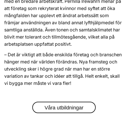
med en bredare arbetskraft. Pernilla Irewährn menar på
att företag som rekryterat kvinnor med syftet att öka
mångfalden har upplevt ett ändrat arbetssätt som
främjar användningen av bland annat lyfthjälpmedel för
samtliga anställda. Även tonen och samtalsklimatet har
blivit mer tolerant och tillmötesgående, vilket alla på
arbetsplatsen uppfattat positivt.
– Det är viktigt att både enskilda företag och branschen
hänger med när världen förändras. Nya framsteg och
utveckling sker i högre grad när man har en större
variation av tankar och idéer att tillgå. Helt enkelt, skall
vi bygga mer måste vi vara fler!
Våra utbildningar