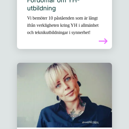
Fördomar om YH-
utbildning
Vi bemöter 10 påståenden som är långt
ifrån verkligheten kring YH i allmänhet
och teknikutbildningar i synnerhet!