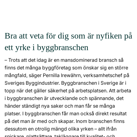
Bra att veta för dig som är nyfiken på
ett yrke i byggbranschen
– Trots att det idag är en mansdominerad bransch så
finns det många byggföretag som önskar sig en större
mångfald, säger Pernilla Irewährn, verksamhetschef på
Sveriges Byggindustrier. Byggbranschen i Sverige är i
topp när det gäller säkerhet på arbetsplatsen. Att arbeta
i byggbranschen är utvecklande och spännande, det
händer ständigt nya saker och man får se många
platser. I byggbranschen får man också direkt resultat
på det man är med och skapar. Inom branschen finns
dessutom en otrolig mängd olika yrken – allt ifrån
snickare, plattsättare, takläggare till kvalitet- och