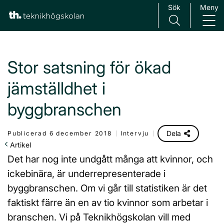
Sök
Meny
Main Navigation
Stor satsning för ökad
jämställdhet i
byggbranschen
Dela
Publicerad 6 december 2018
Intervju
Artikel
Det har nog inte undgått många att kvinnor, och
ickebinära, är underrepresenterade i
byggbranschen. Om vi går till statistiken är det
faktiskt färre än en av tio kvinnor som arbetar i
branschen. Vi på Teknikhögskolan vill med