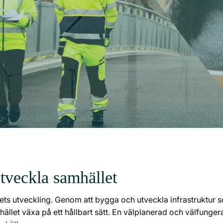
utveckla samhället
ets utveckling. Genom att bygga och utveckla infrastruktur s
let växa på ett hållbart sätt. En välplanerad och välfungera