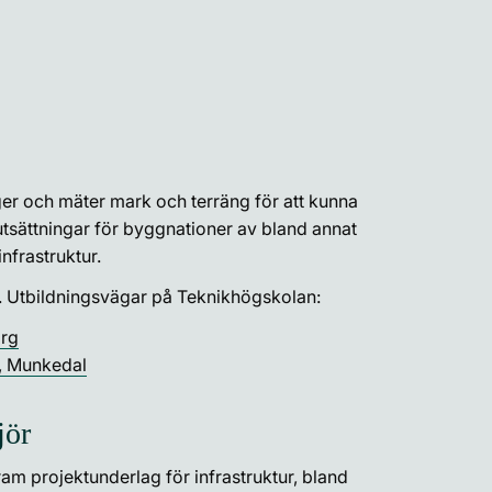
er och mäter mark och terräng för att kunna
utsättningar för byggnationer av bland annat
nfrastruktur.
. Utbildningsvägar på Teknikhögskolan:
org
, Munkedal
jör
am projektunderlag för infrastruktur, bland