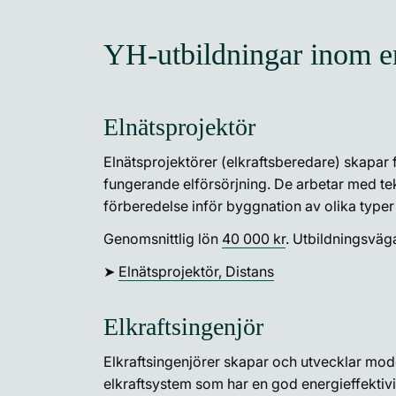
YH-utbildningar inom e
Elnätsprojektör
Elnätsprojektörer (elkraftsberedare) skapar f
fungerande elförsörjning. De arbetar med te
förberedelse inför byggnation av olika typer
Genomsnittlig lön
40 000 kr
. Utbildningsväg
➤
Elnätsprojektör, Distans
Elkraftsingenjör
Elkraftsingenjörer skapar och utvecklar mo
elkraftsystem som har en god energieffektiv