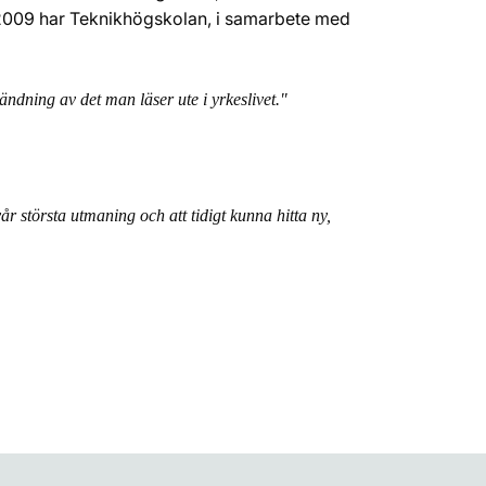
 2009 har Teknikhögskolan, i samarbete med
ndning av det man läser ute i yrkeslivet."
 största utmaning och att tidigt kunna hitta ny,