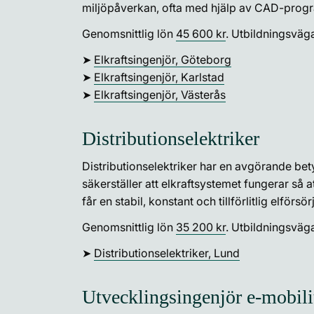
miljöpåverkan, ofta med hjälp av CAD-prog
Genomsnittlig lön
45 600 kr
. Utbildningsväg
➤
Elkraftsingenjör, Göteborg
➤
Elkraftsingenjör, Karlstad
➤
Elkraftsingenjör, Västerås
Distributionselektriker
Distributionselektriker har en avgörande bet
säkerställer att elkraftsystemet fungerar så
får en stabil, konstant och tillförlitlig elförsör
Genomsnittlig lön
35 200 kr
. Utbildningsväg
➤
Distributionselektriker, Lund
Utvecklingsingenjör e-mobili