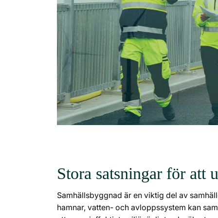
Stora satsningar för att 
Samhällsbyggnad är en viktig del av samhäll
hamnar, vatten- och avloppssystem kan samhäl