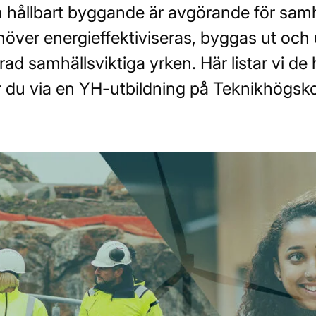
h hållbart byggande är avgörande för samhä
över energieffektiviseras, byggas ut och und
ad samhällsviktiga yrken. Här listar vi de
du via en YH-utbildning på Teknikhögskola