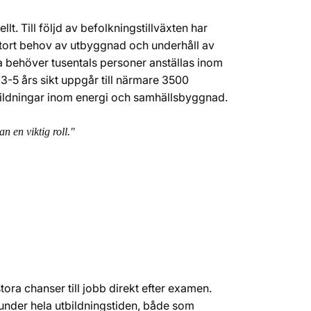
lt. Till följd av befolkningstillväxten har
tort behov av utbyggnad och underhåll av
na behöver tusentals personer anställas inom
å 3-5 års sikt uppgår till närmare 3500
bildningar inom energi och samhällsbyggnad.
 en viktig roll."
ra chanser till jobb direkt efter examen.
 under hela utbildningstiden, både som