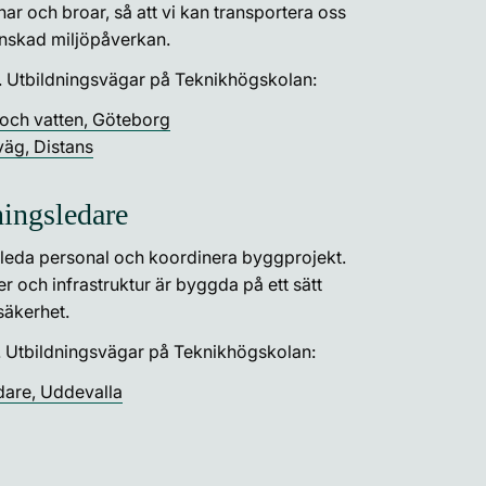
ar och broar, så att vi kan transportera oss
inskad miljöpåverkan.
. Utbildningsvägar på Teknikhögskolan:
och vatten, Göteborg
väg, Distans
ingsledare
 leda personal och koordinera byggprojekt.
r och infrastruktur är byggda på ett sätt
säkerhet.
. Utbildningsvägar på Teknikhögskolan:
dare, Uddevalla