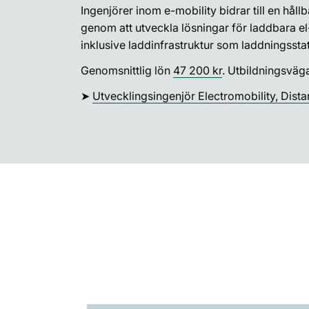
Ingenjörer inom e-mobility bidrar till en hållb
genom att utveckla lösningar för laddbara e
inklusive laddinfrastruktur som laddningsstat
Genomsnittlig lön
47 200 kr
. Utbildningsväg
➤
Utvecklingsingenjör Electromobility, Dista