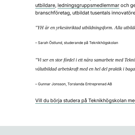
utbildare
,
ledningsgruppsmedlemmar
och ge
branschföretag, utbildat tusentals innovatö
"YH är en yrkesinriktad utbildningsform. Alla utbild
– Sarah Östlund, studerande på Teknikhögskolan
"Vi ser en stor fördel i ett nära samarbete med Tek
välutbildad arbetskraft med en hel del praktik i bag
– Gunnar Jonsson, Torslanda Entreprenad AB
Vill du börja studera på Teknikhögskolan me