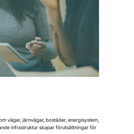
om vägar, järnvägar, bostäder, energisystem,
nde infrastruktur skapar förutsättningar för