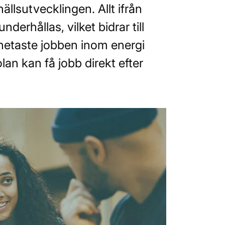
llsutvecklingen. Allt ifrån
erhållas, vilket bidrar till
 hetaste jobben inom energi
n kan få jobb direkt efter