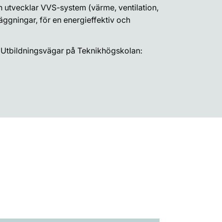
 utvecklar VVS-system (värme, ventilation,
läggningar, för en energieffektiv och
. Utbildningsvägar på Teknikhögskolan: