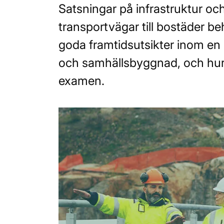
Satsningar på infrastruktur oc
transportvägar till bostäder beh
goda framtidsutsikter inom en r
och samhällsbyggnad, och hur 
examen.